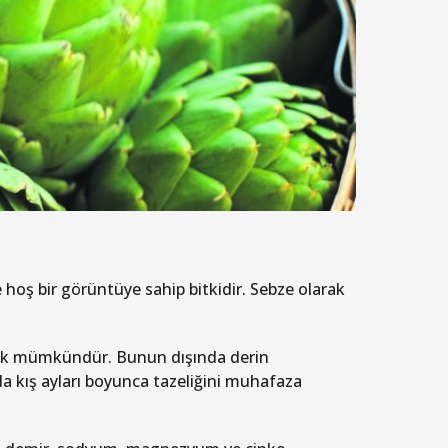
hoş bir görüntüye sahip bitkidir. Sebze olarak
tmek mümkündür. Bunun dışında derin
da kış ayları boyunca tazeliğini muhafaza