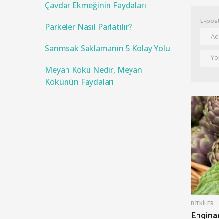
Çavdar Ekmeğinin Faydaları
E-post
Parkeler Nasıl Parlatılır?
Sarımsak Saklamanın 5 Kolay Yolu
Meyan Kökü Nedir, Meyan
Kökünün Faydaları
BITKILER
Enginar