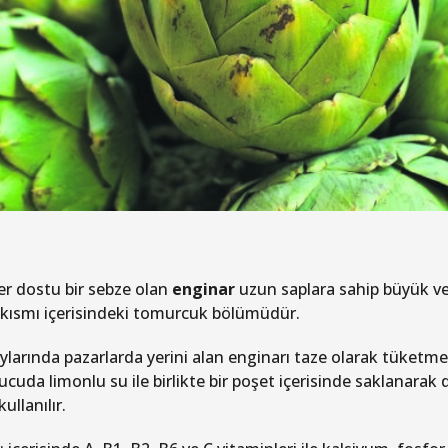
er dostu bir sebze olan
enginar
uzun saplara sahip büyük ve 
 kısmı içerisindeki tomurcuk bölümüdür.
ylarında pazarlarda yerini alan enginarı taze olarak tüke
cuda limonlu su ile birlikte bir poşet içerisinde saklanarak 
ullanılır.