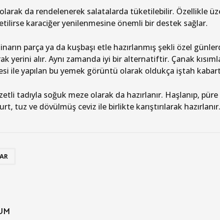
olarak da rendelenerek salatalarda tüketilebilir. Özellikle üze
etilirse karaciğer yenilenmesine önemli bir destek sağlar.
inarın parça ya da kuşbaşı etle hazırlanmış şekli özel günler
ak yerini alır. Aynı zamanda iyi bir alternatiftir. Çanak kısım
vesi ile yapılan bu yemek görüntü olarak oldukça iştah kabartı
zetli tadıyla soğuk meze olarak da hazırlanır. Haşlanıp, püre
rt, tuz ve dövülmüş ceviz ile birlikte karıştırılarak hazırlanır
AR
UM