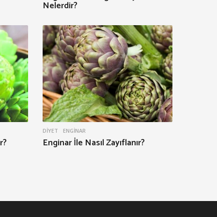
Nelerdir?
DIYET
ENGINAR
r?
Enginar İle Nasıl Zayıflanır?