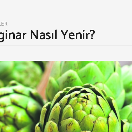
LER
inar Nasıl Yenir?