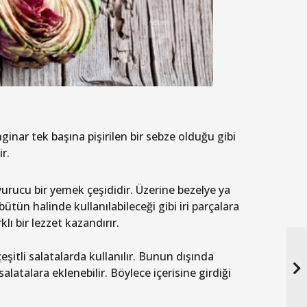
ginar tek başına pişirilen bir sebze olduğu gibi
ir.
doyurucu bir yemek çeşididir. Üzerine bezelye ya
bütün halinde kullanılabileceği gibi iri parçalara
lı bir lezzet kazandırır.
şitli salatalarda kullanılır. Bunun dışında
atalara eklenebilir. Böylece içerisine girdiği