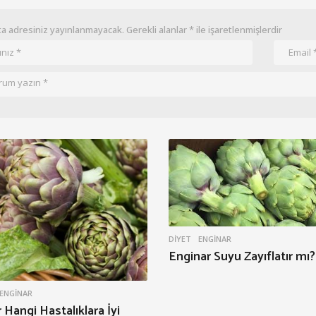
a adresiniz yayınlanmayacak.
Gerekli alanlar
*
ile işaretlenmişlerdir
DIYET
ENGINAR
Enginar Suyu Zayıflatır mı?
ENGINAR
 Hangi Hastalıklara İyi