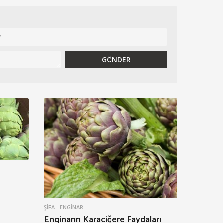
ŞIFA
ENGINAR
Enginarın Karaciğere Faydaları