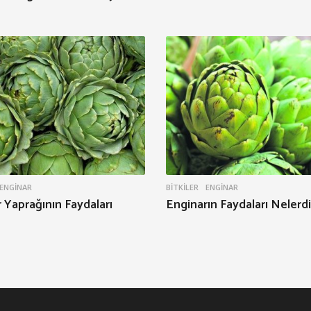
ENGINAR
BITKILER
ENGINAR
 Yaprağının Faydaları
Enginarın Faydaları Nelerdi