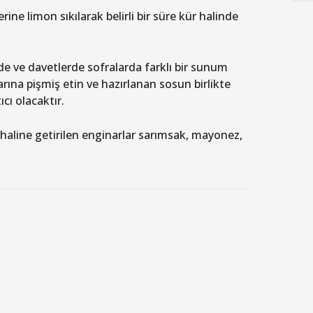
rine limon sıkılarak belirli bir süre kür halinde
de ve davetlerde sofralarda farklı bir sunum
larına pişmiş etin ve hazırlanan sosun birlikte
cı olacaktır.
 haline getirilen enginarlar sarımsak, mayonez,
.