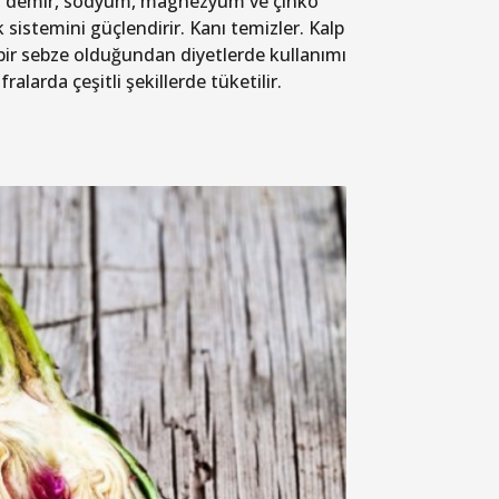
sfor, demir, sodyum, magnezyum ve çinko
 sistemini güçlendirir. Kanı temizler. Kalp
 bir sebze olduğundan diyetlerde kullanımı
ralarda çeşitli şekillerde tüketilir.