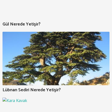
Gül Nerede Yetişir?
Lübnan Sediri Nerede Yetişir?