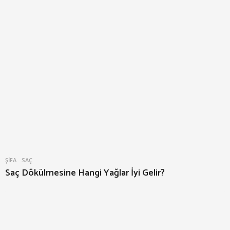
ŞIFA
SAÇ
Saç Dökülmesine Hangi Yağlar İyi Gelir?