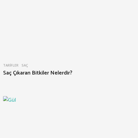
TARIFLER
SAÇ
Saç Çıkaran Bitkiler Nelerdir?