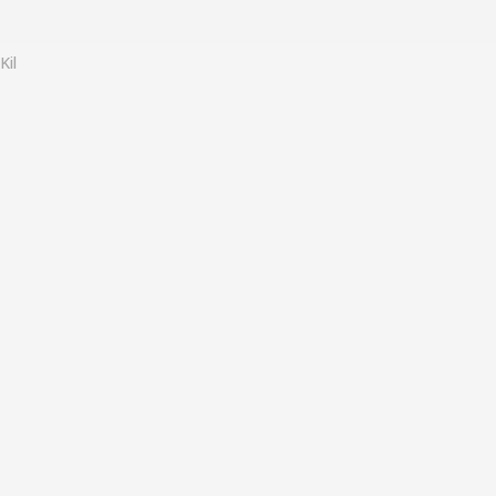
o
Kil