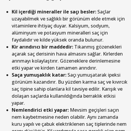
Kil içerdiği mineraller ile saçı besler:
Saçlar
uzayabilmek ve sağlıklı bir görünüm elde etmek için
vitaminlere ihtiyaç duyar. Kalsiyum, sodyum,
alüminyum ve potasyum mineralleri saç için
faydalıdır ve kilde yüksek oranda bulunur.
Kir arındırıcı bir maddedir:
Tıkanmış gözenekleri
açarak saç derisinin hava almasını sağlar. Kirlerden
arınmayı kolaylaştırır. Gözeneklere derinlemesine
etki yapar ve kirden tamamen arındırır.
Saça yumuşaklık katar:
Saçı yumuşatarak ipeksi
görünüm kazandırır. Bu yüzden karma saç ve kıvırcık
saç tipine sahip olanlara kil tavsiye edilir. Karışık ve
dolaşan saçlarda kullanıldığında berraklık etkisi
yapar.
Nemlendirici etki yapar:
Mevsim geçişleri saçın
nem kaybetmesine neden olabilir. Aynı zamanda
kuru yapılı ve çabuk elektriklenen saç tiplerinde nem