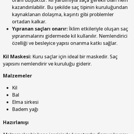
oranı düşüktür. Kil yardımıyla saça gerekli olan nem
kazandırılabilir. Bu şekilde saç tipinin kuruluğundan
kaynaklanan dolaşma, kaşıntı gibi problemler
ortadan kalkar.
Yıpranan saçları onarır:
İklim etkileriyle oluşan saç
yıpranmalarını gidermede kil kullanılır. Nemlendirici
özelliği ve besleyice yapısı onarıma katkı sağlar.
Kil Maskesi:
Kuru saçlar için ideal bir maskedir. Saç
yapısını nemlendirir ve kuruluğu giderir.
Malzemeler
Kil
Bal
Elma sirkesi
Badem yağı
Hazırlanışı