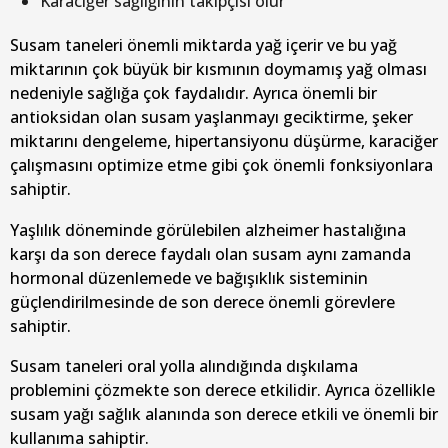
Karaciğer sağlığının takipçisi olur
Susam taneleri önemli miktarda yağ içerir ve bu yağ
miktarının çok büyük bir kısmının doymamış yağ olması
nedeniyle sağlığa çok faydalıdır. Ayrıca önemli bir
antioksidan olan susam yaşlanmayı geciktirme, şeker
miktarını dengeleme, hipertansiyonu düşürme, karaciğer
çalışmasını optimize etme gibi çok önemli fonksiyonlara
sahiptir.
Yaşlılık döneminde görülebilen alzheimer hastalığına
karşı da son derece faydalı olan susam aynı zamanda
hormonal düzenlemede ve bağışıklık sisteminin
güçlendirilmesinde de son derece önemli görevlere
sahiptir.
Susam taneleri oral yolla alındığında dışkılama
problemini çözmekte son derece etkilidir. Ayrıca özellikle
susam yağı sağlık alanında son derece etkili ve önemli bir
kullanıma sahiptir.