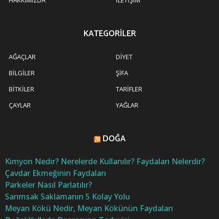
KATEGORILER
AĞAÇLAR
DIYET
BILGILER
ŞIFA
BITKILER
TARIFLER
ÇAYLAR
YAĞLAR
DOĞA
Kimyon Nedir? Nerelerde Kullanılır? Faydaları Nelerdir?
Çavdar Ekmeğinin Faydaları
Parkeler Nasıl Parlatılır?
Sarımsak Saklamanın 5 Kolay Yolu
Meyan Kökü Nedir, Meyan Kökünün Faydaları