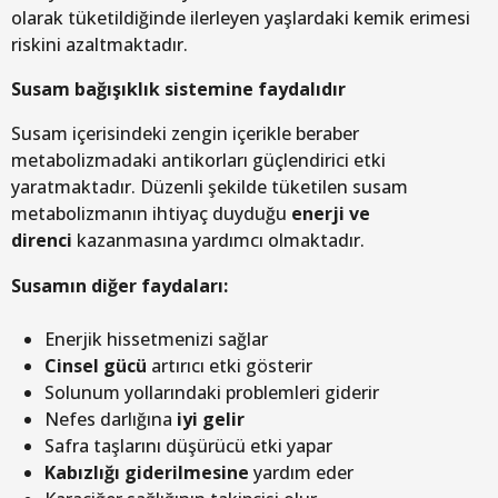
olarak tüketildiğinde ilerleyen yaşlardaki kemik erimesi
riskini azaltmaktadır.
Susam bağışıklık sistemine faydalıdır
Susam içerisindeki zengin içerikle beraber
metabolizmadaki antikorları güçlendirici etki
yaratmaktadır. Düzenli şekilde tüketilen susam
metabolizmanın ihtiyaç duyduğu
enerji ve
direnci
kazanmasına yardımcı olmaktadır.
Susamın diğer faydaları:
Enerjik hissetmenizi sağlar
Cinsel gücü
artırıcı etki gösterir
Solunum yollarındaki problemleri giderir
Nefes darlığına
iyi gelir
Safra taşlarını düşürücü etki yapar
Kabızlığı giderilmesine
yardım eder