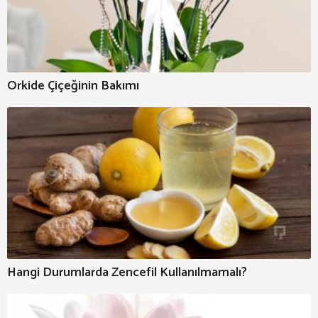
Orkide Çiçeğinin Bakımı
Hangi Durumlarda Zencefil Kullanılmamalı?