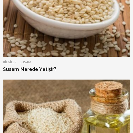
BILGILER
SUSAM
Susam Nerede Yetişir?