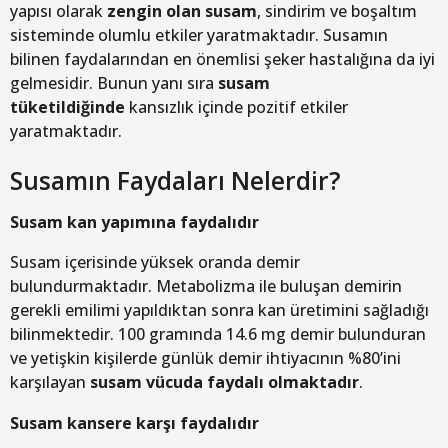
yapısı olarak
zengin olan susam
, sindirim ve boşaltım
sisteminde olumlu etkiler yaratmaktadır. Susamın
bilinen faydalarından en önemlisi şeker hastalığına da iyi
gelmesidir. Bunun yanı sıra
susam
tüketildiğinde
kansızlık içinde pozitif etkiler
yaratmaktadır.
Susamın Faydaları Nelerdir?
Susam kan yapımına faydalıdır
Susam içerisinde yüksek oranda demir
bulundurmaktadır. Metabolizma ile buluşan demirin
gerekli emilimi yapıldıktan sonra kan üretimini sağladığı
bilinmektedir. 100 gramında 14.6 mg demir bulunduran
ve yetişkin kişilerde günlük demir ihtiyacının %80’ini
karşılayan
susam vücuda faydalı olmaktadır
.
Susam kansere karşı faydalıdır