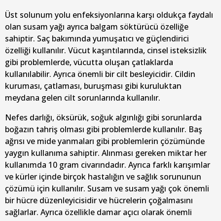
Üst solunum yolu enfeksiyonlarına karşı oldukça faydalı
olan susam yağı ayrıca balgam söktürücü özelliğe
sahiptir. Saç bakımında yumuşatıcı ve güçlendirici
özelliği kullanılır. Vücut kaşıntılarında, cinsel isteksizlik
gibi problemlerde, vücutta oluşan çatlaklarda
kullanılabilir. Ayrıca önemli bir cilt besleyicidir. Cildin
kuruması, çatlaması, buruşması gibi kuruluktan
meydana gelen cilt sorunlarında kullanılır.
Nefes darlığı, öksürük, soğuk algınlığı gibi sorunlarda
boğazın tahriş olması gibi problemlerde kullanılır. Baş
ağrısı ve mide yanmaları gibi problemlerin çözümünde
yaygın kullanıma sahiptir. Alınması gereken miktar her
kullanımda 10 gram civarındadır. Ayrıca farklı karışımlar
ve kürler içinde birçok hastalığın ve sağlık sorununun
çözümü için kullanılır. Susam ve susam yağı çok önemli
bir hücre düzenleyicisidir ve hücrelerin çoğalmasını
sağlarlar. Ayrıca özellikle damar açıcı olarak önemli