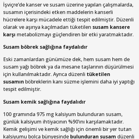
İşviçre’de kanser ve susam üzerine yapılan çalışmalarda,
susamın içerisindeki etken maddelerin kanserli
hücrelere karşı mücadele ettiği tespit edilmiştir. Düzenli
olarak ve aşırıya kaçılmadan tüketilen
susam kansere
karşı
metabolizmayı güçlendiren bir etki yaratmaktadır.
Susam böbrek sağlığına faydalıdır
Eski zamanlardan günümüze dek, hem susam hem de
susam yağı böbrek ya da mesane taşlarının düşürülmesi
için kullanılmaktadır. Ayrıca düzenli
tüketilen
susamın
böbreklerin kanı süzme işlemini daha iyi yaptığı
tespit edilmiştir.
Susam kemik sağlığına faydalıdır
100 gramında 975 mg kalsiyum bulunduran susam,
günlük kalsiyum ihtiyacının %90’ını karşılamaktadır.
Kemik gelişimi ve kemik sağlığı için önemli bir yer tutan
kalsiyumu bolca bünyesinde
bulunduran susam
düzenli