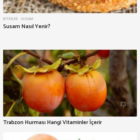
BITKILER
SUSAM
Susam Nasıl Yenir?
Trabzon Hurması Hangi Vitaminler İçerir