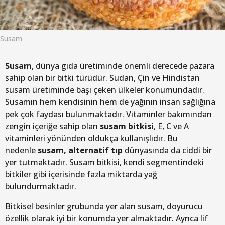
Susam
Susam
, dünya gıda üretiminde önemli derecede pazara
sahip olan bir bitki türüdür. Sudan, Çin ve Hindistan
susam üretiminde başı çeken ülkeler konumundadır.
Susamın hem kendisinin hem de yağının insan sağlığına
pek çok faydası bulunmaktadır. Vitaminler bakımından
zengin içeriğe sahip olan
susam bitkisi
, E, C ve A
vitaminleri yönünden oldukça kullanışlıdır. Bu
nedenle
susam, alternatif tıp
dünyasında da ciddi bir
yer tutmaktadır. Susam bitkisi, kendi segmentindeki
bitkiler gibi içerisinde fazla miktarda yağ
bulundurmaktadır.
Bitkisel besinler grubunda yer alan susam, doyurucu
özellik olarak iyi bir konumda yer almaktadır. Ayrıca lif