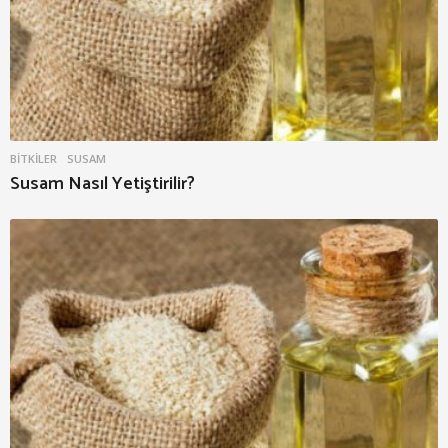
BITKILER
SUSAM
Susam Nasıl Yetiştirilir?