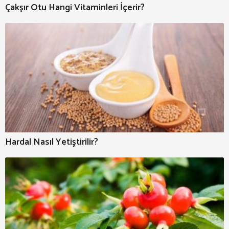
Çakşır Otu Hangi Vitaminleri İçerir?
Hardal Nasıl Yetiştirilir?