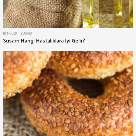
BITKILER
SUSAM
Susam Hangi Hastalıklara İyi Gelir?