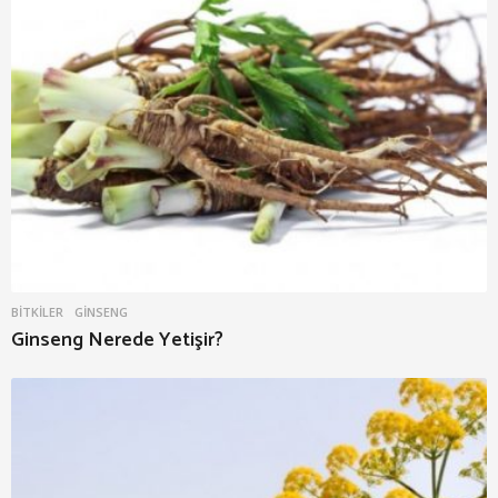
BITKILER
GINSENG
Ginseng Nerede Yetişir?