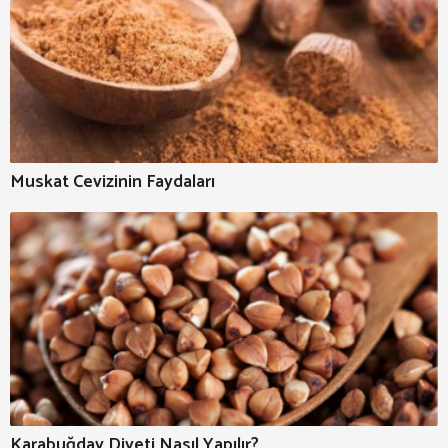
Muskat Cevizinin Faydaları
Karabuğday Diyeti Nasıl Yapılır?