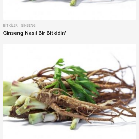
BITKILER
GINSENG
Ginseng Nasıl Bir Bitkidir?