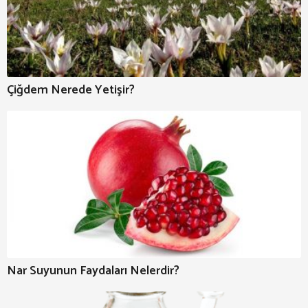
Çiğdem Nerede Yetişir?
Nar Suyunun Faydaları Nelerdir?