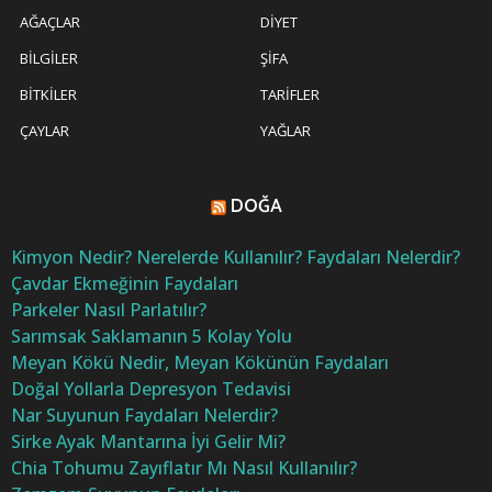
AĞAÇLAR
DIYET
BILGILER
ŞIFA
BITKILER
TARIFLER
ÇAYLAR
YAĞLAR
DOĞA
Kimyon Nedir? Nerelerde Kullanılır? Faydaları Nelerdir?
Çavdar Ekmeğinin Faydaları
Parkeler Nasıl Parlatılır?
Sarımsak Saklamanın 5 Kolay Yolu
Meyan Kökü Nedir, Meyan Kökünün Faydaları
Doğal Yollarla Depresyon Tedavisi
Nar Suyunun Faydaları Nelerdir?
Sirke Ayak Mantarına İyi Gelir Mi?
Chia Tohumu Zayıflatır Mı Nasıl Kullanılır?