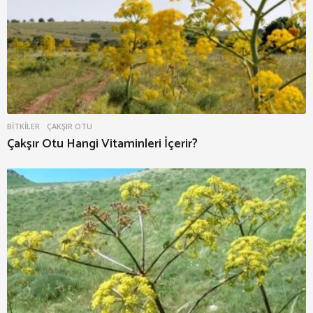
BITKILER
ÇAKŞIR OTU
Çakşır Otu Hangi Vitaminleri İçerir?