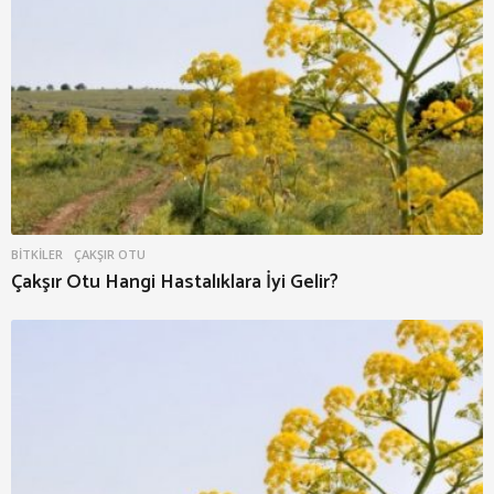
BITKILER
ÇAKŞIR OTU
Çakşır Otu Hangi Hastalıklara İyi Gelir?