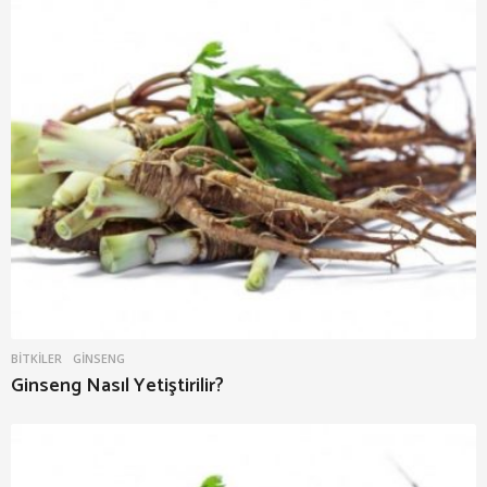
BITKILER
GINSENG
Ginseng Nasıl Yetiştirilir?