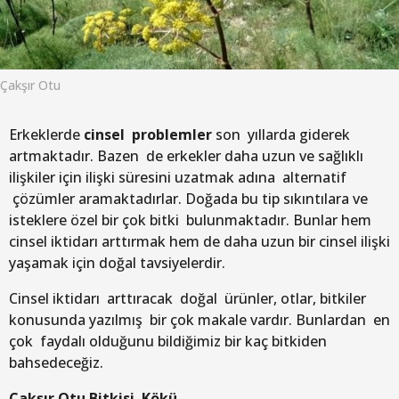
Çakşır Otu
Erkeklerde
cinsel problemler
son yıllarda giderek
artmaktadır. Bazen de erkekler daha uzun ve sağlıklı
ilişkiler için ilişki süresini uzatmak adına alternatif
çözümler aramaktadırlar. Doğada bu tip sıkıntılara ve
isteklere özel bir çok bitki bulunmaktadır. Bunlar hem
cinsel iktidarı arttırmak hem de daha uzun bir cinsel ilişki
yaşamak için doğal tavsiyelerdir.
Cinsel iktidarı arttıracak doğal ürünler, otlar, bitkiler
konusunda yazılmış bir çok makale vardır. Bunlardan en
çok faydalı olduğunu bildiğimiz bir kaç bitkiden
bahsedeceğiz.
Çakşır Otu Bitkisi Kökü