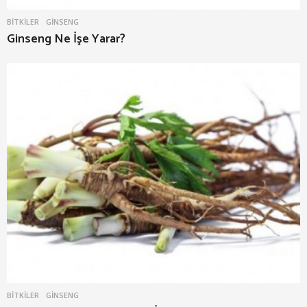
BITKILER
GINSENG
Ginseng Ne İşe Yarar?
BITKILER
GINSENG