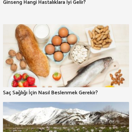
Ginseng Hangi Hastalıklara İyi Gelir?
Saç Sağlığı İçin Nasıl Beslenmek Gerekir?