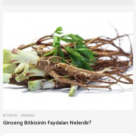
BITKILER
GINSENG
Ginseng Bitkisinin Faydaları Nelerdir?