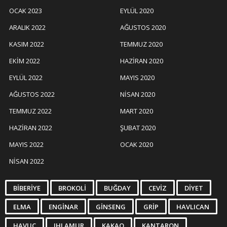
OCAK 2023
EYLÜL 2020
ARALIK 2022
AĞUSTOS 2020
KASIM 2022
TEMMUZ 2020
EKIM 2022
HAZIRAN 2020
EYLÜL 2022
MAYIS 2020
AĞUSTOS 2022
NISAN 2020
TEMMUZ 2022
MART 2020
HAZIRAN 2022
ŞUBAT 2020
MAYIS 2022
OCAK 2020
NISAN 2022
BIBERIYE
BROKOLI
BUĞDAY
CEVIZ
DIYET
ELMA
ENGINAR
GINSENG
GRIP
HAVLICAN
HAVUÇ
IHLAMUR
KAKAO
KANTARON