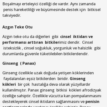
Boşalmayı erteleyici özelliği de vardır. Aynı zamanda
penis hareketliliği ve büyümesinde destek için bitkisel
takviyedir.
Azgın Teke Otu
Azgın teke otu da diğerleri gibi
cinsel iktidarı ve
performansı arttıran bitkiler
imiz dendir. Cinsel
isteksizlik , cinsel soğukluk, yorgunluk ve halsizlik gibi
durumlarda güvenle tüketilebilen bitkilerdendir.
Ginseng ( Panax)
Ginseng özellikle uzak doğuda yetişen köklerinden
faydalanılan eşsiz bitkilerden biridir.
Ginseng
kökleri
bir çok hastalığa deva olarak yüzyıllardır
kullanılmıştır. Panax ginseng bitkisi kökleri afrodizyak
özelliğe sahiptir. Özellikle vücutta kan pompalanmasını
destekleyerek cinsel iktidarın sağlanmasını ve
penisin