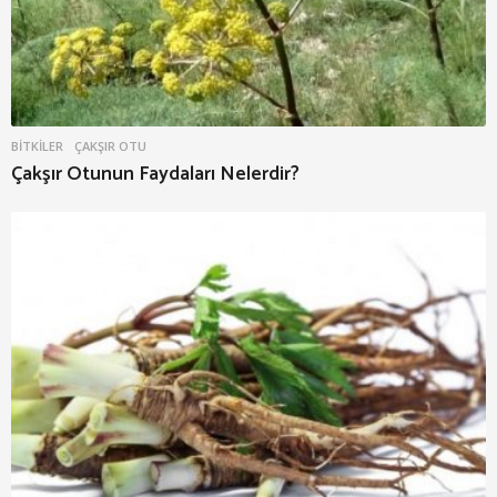
BITKILER
ÇAKŞIR OTU
Çakşır Otunun Faydaları Nelerdir?